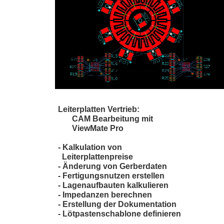
Leiterplatten Vertrieb:
CAM Bearbeitung mit
ViewMate Pro
- Kalkulation von
Leiterplattenpreise
- Änderung von Gerberdaten
- Fertigungsnutzen erstellen
- Lagenaufbauten kalkulieren
- Impedanzen berechnen
- Erstellung der Dokumentation
- Lötpastenschablone definieren