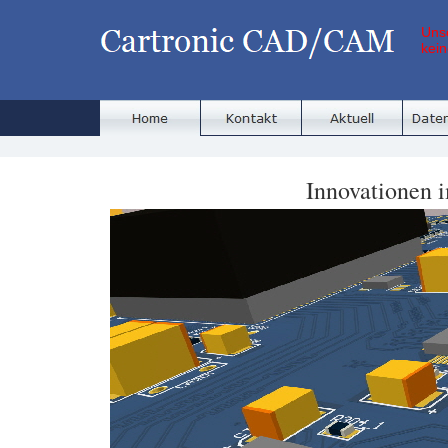
Uns
kein
Innovationen 